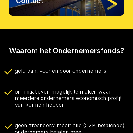
Contact
Waarom het
Ondernemersfonds?
geld van, voor en door ondernemers
om initiatieven mogelijk te maken waar
meerdere ondernemers economisch profijt
van kunnen hebben
geen ‘freeriders’ meer: alle (OZB-betalende)
ondernemers betalen mee