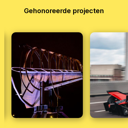
Gehonoreerde projecten