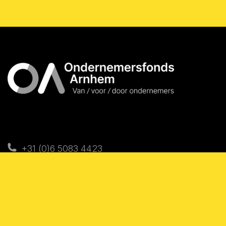
+31 (0)6 5083 4423
Info@ondernemersfondsarnhem.nl
Copyright © 2026 Alle rechten
Ondernemersfonds