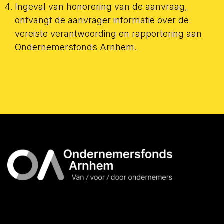
Ingeval van honorering van de aanvraag,
ontvangt de aanvrager informatie over de
vereiste verantwoording en rapportering aan
Ondernemersfonds Arnhem.