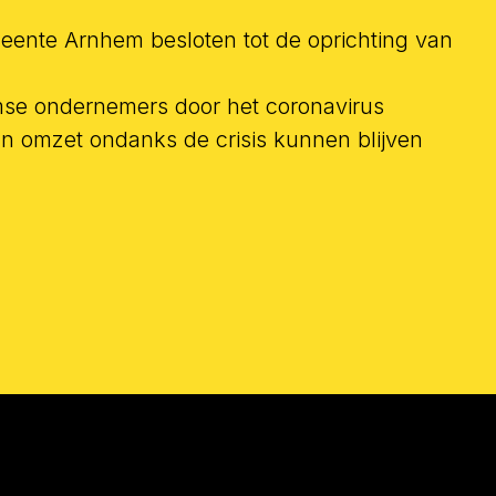
ente Arnhem besloten tot de oprichting van
emse ondernemers door het coronavirus
un omzet ondanks de crisis kunnen blijven