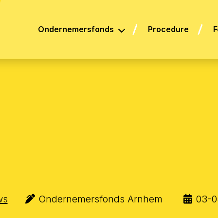
Ondernemersfonds
Procedure
F
ws
Ondernemersfonds Arnhem
03-0