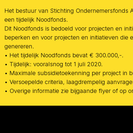
Het bestuur van Stichting Ondernemersfonds A
een tijdelijk Noodfonds.
Dit Noodfonds is bedoeld voor projecten en in
beperken en voor projecten en initiatieven di
genereren.
• Het tijdelijk Noodfonds bevat € 300.000,-.
• Tijdelijk: vooralsnog tot 1 juli 2020.
• Maximale subsidietoekenning per project in b
• Versoepelde criteria, laagdrempelig aanvrage
• Overige informatie zie bijgaande flyer of o