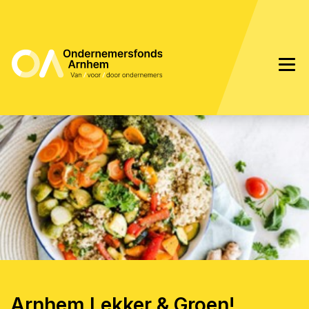
Arnhem Lekker & Groen!