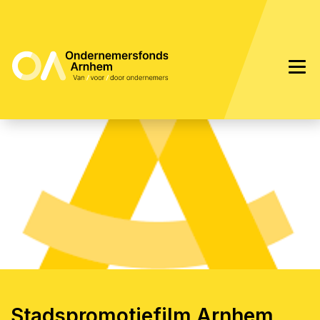
Stadspromotiefilm Arnhem